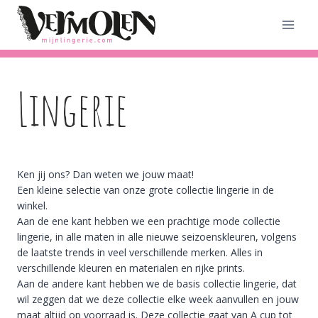
Doorgaan
naar
inhoud
Lingerie
Ken jij ons? Dan weten we jouw maat!
Een kleine selectie van onze grote collectie lingerie in de
winkel.
Aan de ene kant hebben we een prachtige mode collectie
lingerie, in alle maten in alle nieuwe seizoenskleuren, volgens
de laatste trends in veel verschillende merken. Alles in
verschillende kleuren en materialen en rijke prints.
Aan de andere kant hebben we de basis collectie lingerie, dat
wil zeggen dat we deze collectie elke week aanvullen en jouw
maat altijd op voorraad is. Deze collectie gaat van A cup tot