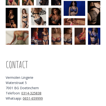
CONTACT
Vermolen Lingerie
Waterstraat 5
7001 BG Doetinchem
Telefoon:
0314-325838
Whatsapp:
0651-659999