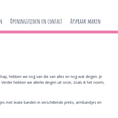
en
Openingstijden en contact
Afspraak maken
p, hebben we nog van die van alles en nog wat dingen. Je
 Verder hebben we allerlei dingen uit onze, zoals ik het noem,
sjes met leuke banden in verschillende prints, armbandjes en