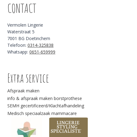
CONTACT
Vermolen Lingerie
Waterstraat 5
7001 BG Doetinchem
Telefoon:
0314-325838
Whatsapp:
0651-659999
Extra service
Afspraak maken
info & afspraak maken borstprothese
SEMH gecertificeerd/Klachtafhandeling
Medisch speciaalzaak mammacare