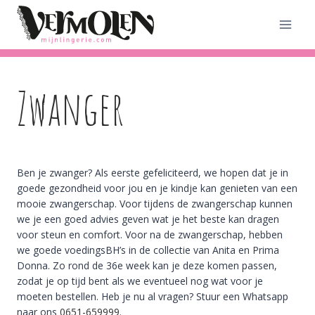
Doorgaan
naar
inhoud
Zwanger
Ben je zwanger? Als eerste gefeliciteerd, we hopen dat je in
goede gezondheid voor jou en je kindje kan genieten van een
mooie zwangerschap. Voor tijdens de zwangerschap kunnen
we je een goed advies geven wat je het beste kan dragen
voor steun en comfort. Voor na de zwangerschap, hebben
we goede voedingsBH’s in de collectie van Anita en Prima
Donna. Zo rond de 36e week kan je deze komen passen,
zodat je op tijd bent als we eventueel nog wat voor je
moeten bestellen. Heb je nu al vragen? Stuur een Whatsapp
naar ons
0651-659999
.