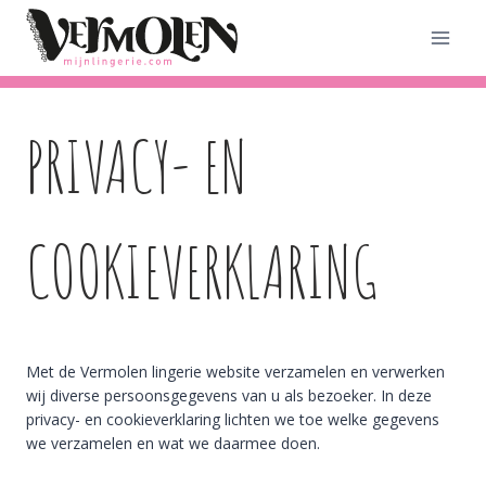
Doorgaan
naar
inhoud
PRIVACY- EN
COOKIEVERKLARING
Met de Vermolen lingerie website verzamelen en verwerken
wij diverse persoonsgegevens van u als bezoeker. In deze
privacy- en cookieverklaring lichten we toe welke gegevens
we verzamelen en wat we daarmee doen.