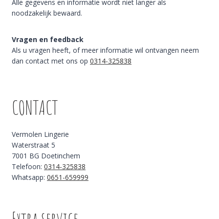
Alle gegevens en informatie wordt niet langer als
noodzakelijk bewaard.
Vragen en feedback
Als u vragen heeft, of meer informatie wil ontvangen neem
dan contact met ons op
0314-325838
CONTACT
Vermolen Lingerie
Waterstraat 5
7001 BG Doetinchem
Telefoon:
0314-325838
Whatsapp:
0651-659999
Extra service