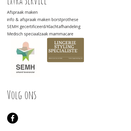
Afspraak maken
info & afspraak maken borstprothese
SEMH gecertificeerd/Klachtafhandeling
Medisch speciaalzaak mammacare
Volg ons